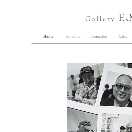
Home
Schedule
Information
Artist