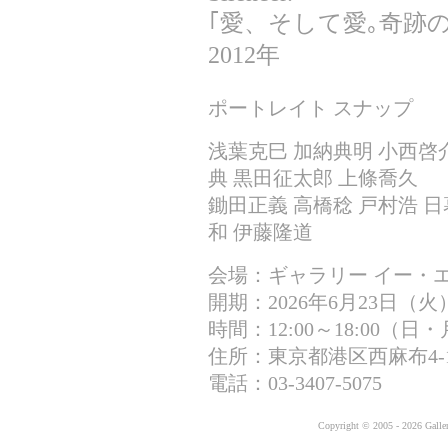
｢愛、そして愛｡奇跡
2012年
ポートレイト スナップ
浅葉克巳 加納典明 小西啓
典 黒田征太郎 上條喬久
鋤田正義 高橋稔 戸村浩 日
和 伊藤隆道
会場：ギャラリー イー・エ
開期：2026年6月23日（火
時間：12:00～18:00（
住所：東京都港区西麻布4-17
電話：03-3407-5075
Copyright © 2005 - 2026 Gallery